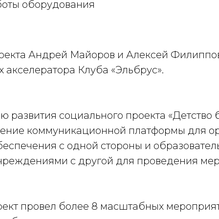
оты оборудования
оекта Андрей Майоров и Алексей Филиппо
х акселератора Клуба «Эльбрус».
ю развития социального проекта «Детство 
ление коммуникационной платформы для о
беспечения с одной стороны и образовате
чреждениями с другой для проведения мер
роект провел более 8 масштабных мероприя