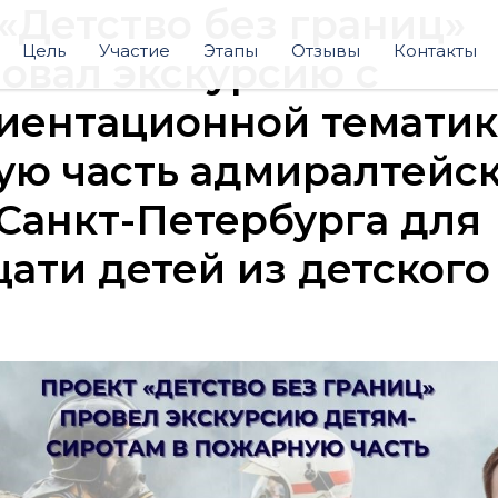
«Детство без границ»
Цель
Участие
Этапы
Отзывы
Контакты
овал экскурсию с
иентационной тематик
ую часть адмиралтейск
Санкт-Петербурга для
ати детей из детского