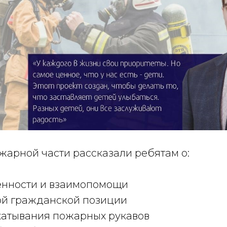
жарной части рассказали ребятам о:
нности и взаимопомощи
ой гражданской позиции
катывания пожарных рукавов