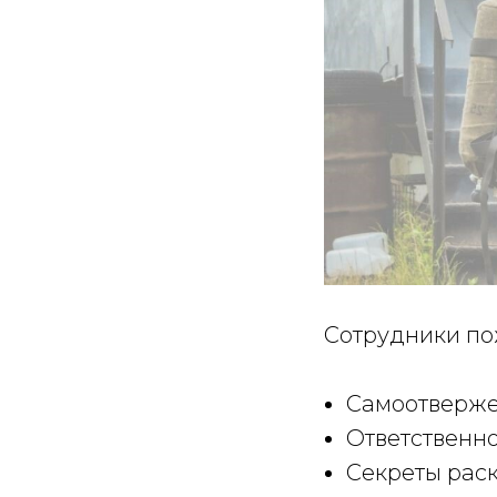
Сотрудники по
Самоотверже
Ответственн
Секреты рас